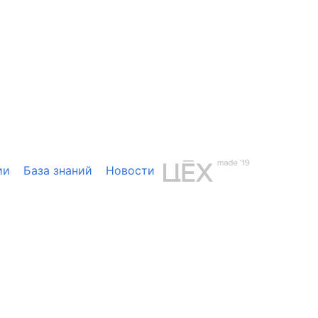
ии
База знаний
Новости