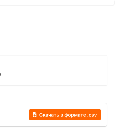
а
Скачать в формате .csv